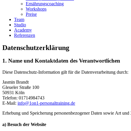
Ernährungscoaching
Workshops
Preise
Team
Studio
Academy
Referenzen
Datenschutzerklärung
1. Name und Kontaktdaten des Verantwortlichen
Diese Datenschutz-Information gilt für die Datenverarbeitung durch:
Jasmin Brandt
Gleueler Straße 100
50931 Köln
Telefon: 01714984743
E-Mail:
info@1on1-personaltraining.de
Erhebung und Speicherung personenbezogener Daten sowie Art un
a) Besuch der Website