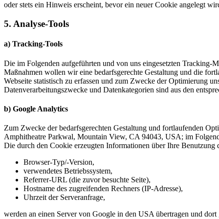
oder stets ein Hinweis erscheint, bevor ein neuer Cookie angelegt wi
5. Analyse-Tools
a) Tracking-Tools
Die im Folgenden aufgeführten und von uns eingesetzten Tracking-
Maßnahmen wollen wir eine bedarfsgerechte Gestaltung und die fortl
Webseite statistisch zu erfassen und zum Zwecke der Optimierung unse
Datenverarbeitungszwecke und Datenkategorien sind aus den entspr
b) Google Analytics
Zum Zwecke der bedarfsgerechten Gestaltung und fortlaufenden Optim
Amphitheatre Parkwal, Mountain View, CA 94043, USA; im Folgenden
Die durch den Cookie erzeugten Informationen über Ihre Benutzung 
Browser-Typ/-Version,
verwendetes Betriebssystem,
Referrer-URL (die zuvor besuchte Seite),
Hostname des zugreifenden Rechners (IP-Adresse),
Uhrzeit der Serveranfrage,
werden an einen Server von Google in den USA übertragen und dort 