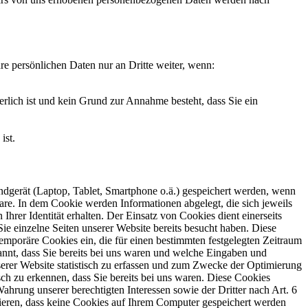
re persönlichen Daten nur an Dritte weiter, wenn:
lich ist und kein Grund zur Annahme besteht, dass Sie ein
ist.
 Endgerät (Laptop, Tablet, Smartphone o.ä.) gespeichert werden, wenn
are. In dem Cookie werden Informationen abgelegt, die sich jeweils
rer Identität erhalten. Der Einsatz von Cookies dient einerseits
ie einzelne Seiten unserer Website bereits besucht haben. Diese
temporäre Cookies ein, die für einen bestimmten festgelegten Zeitraum
nnt, dass Sie bereits bei uns waren und welche Eingaben und
serer Website statistisch zu erfassen und zum Zwecke der Optimierung
sch zu erkennen, dass Sie bereits bei uns waren. Diese Cookies
ahrung unserer berechtigten Interessen sowie der Dritter nach Art. 6
rieren, dass keine Cookies auf Ihrem Computer gespeichert werden