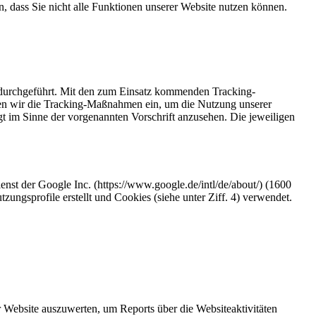
n, dass Sie nicht alle Funktionen unserer Website nutzen können.
 durchgeführt. Mit den zum Einsatz kommenden Tracking-
zen wir die Tracking-Maßnahmen ein, um die Nutzung unserer
gt im Sinne der vorgenannten Vorschrift anzusehen. Die jeweiligen
st der Google Inc. (https://www.google.de/intl/de/about/) (1600
sprofile erstellt und Cookies (siehe unter Ziff. 4) verwendet.
Website auszuwerten, um Reports über die Websiteaktivitäten