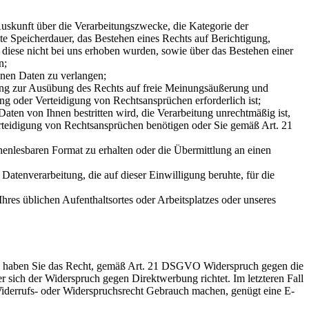
skunft über die Verarbeitungszwecke, die Kategorie der
 Speicherdauer, das Bestehen eines Rechts auf Berichtigung,
diese nicht bei uns erhoben wurden, sowie über das Bestehen einer
n;
enen Daten zu verlangen;
ung zur Ausübung des Rechts auf freie Meinungsäußerung und
ng oder Verteidigung von Rechtsansprüchen erforderlich ist;
ten von Ihnen bestritten wird, die Verarbeitung unrechtmäßig ist,
rteidigung von Rechtsansprüchen benötigen oder Sie gemäß Art. 21
enlesbaren Format zu erhalten oder die Übermittlung an einen
Datenverarbeitung, die auf dieser Einwilligung beruhte, für die
res üblichen Aufenthaltsortes oder Arbeitsplatzes oder unseres
en, haben Sie das Recht, gemäß Art. 21 DSGVO Widerspruch gegen die
r sich der Widerspruch gegen Direktwerbung richtet. Im letzteren Fall
Widerrufs- oder Widerspruchsrecht Gebrauch machen, genügt eine E-