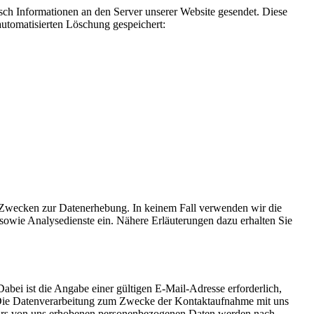
h Informationen an den Server unserer Website gesendet. Diese
automatisierten Löschung gespeichert:
ten Zwecken zur Datenerhebung. In keinem Fall verwenden wir die
owie Analysedienste ein. Nähere Erläuterungen dazu erhalten Sie
Dabei ist die Angabe einer gültigen E-Mail-Adresse erforderlich,
 Die Datenverarbeitung zum Zwecke der Kontaktaufnahme mit uns
rmulars von uns erhobenen personenbezogenen Daten werden nach