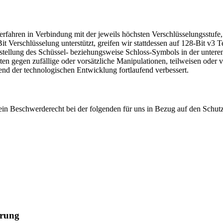
fahren in Verbindung mit der jeweils höchsten Verschlüsselungsstufe, d
 Verschlüsselung unterstützt, greifen wir stattdessen auf 128-Bit v3 Te
rstellung des Schüssel- beziehungsweise Schloss-Symbols in der unteren
en gegen zufällige oder vorsätzliche Manipulationen, teilweisen oder v
nd der technologischen Entwicklung fortlaufend verbessert.
n Beschwerderecht bei der folgenden für uns in Bezug auf den Schut
ärung