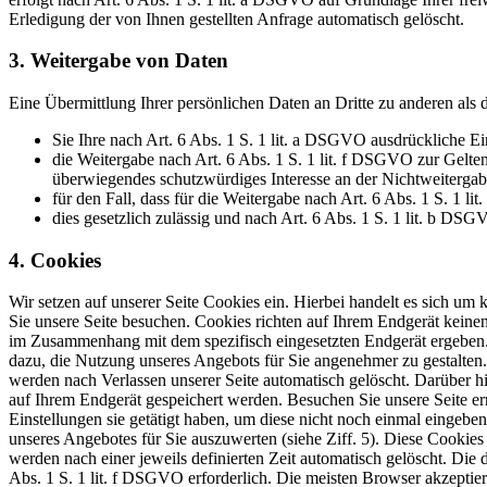
Erledigung der von Ihnen gestellten Anfrage automatisch gelöscht.
3. Weitergabe von Daten
Eine Übermittlung Ihrer persönlichen Daten an Dritte zu anderen als 
Sie Ihre nach Art. 6 Abs. 1 S. 1 lit. a DSGVO ausdrückliche Ei
die Weitergabe nach Art. 6 Abs. 1 S. 1 lit. f DSGVO zur Gelt
überwiegendes schutzwürdiges Interesse an der Nichtweitergab
für den Fall, dass für die Weitergabe nach Art. 6 Abs. 1 S. 1 l
dies gesetzlich zulässig und nach Art. 6 Abs. 1 S. 1 lit. b DSG
4. Cookies
Wir setzen auf unserer Seite Cookies ein. Hierbei handelt es sich um 
Sie unsere Seite besuchen. Cookies richten auf Ihrem Endgerät keinen
im Zusammenhang mit dem spezifisch eingesetzten Endgerät ergeben. Di
dazu, die Nutzung unseres Angebots für Sie angenehmer zu gestalten.
werden nach Verlassen unserer Seite automatisch gelöscht. Darüber hi
auf Ihrem Endgerät gespeichert werden. Besuchen Sie unsere Seite e
Einstellungen sie getätigt haben, um diese nicht noch einmal eingeb
unseres Angebotes für Sie auszuwerten (siehe Ziff. 5). Diese Cookies
werden nach einer jeweils definierten Zeit automatisch gelöscht. Die
Abs. 1 S. 1 lit. f DSGVO erforderlich. Die meisten Browser akzepti