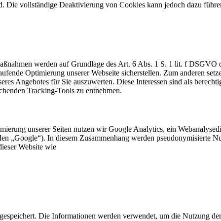
rd. Die vollständige Deaktivierung von Cookies kann jedoch dazu führe
Maßnahmen werden auf Grundlage des Art. 6 Abs. 1 S. 1 lit. f DSGVO
aufende Optimierung unserer Webseite sicherstellen. Zum anderen set
res Angebotes für Sie auszuwerten. Diese Interessen sind als berechti
echenden Tracking-Tools zu entnehmen.
ierung unserer Seiten nutzen wir Google Analytics, ein Webanalysedien
 „Google“). In diesem Zusammenhang werden pseudonymisierte Nutzung
dieser Website wie
gespeichert. Die Informationen werden verwendet, um die Nutzung der 