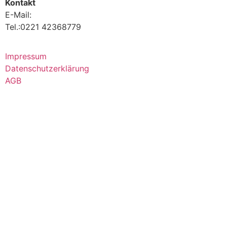
Kontakt
E-Mail:
info@1on1-personaltraining.de
Tel.:0221 42368779
Impressum
Datenschutzerklärung
AGB